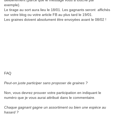
délibérément (parce que le message vous a touché par
exemple).
Le tirage au sort aura lieu le 18/01. Les gagnants seront affichés
sur votre blog ou votre article FB au plus tard le 19/01.
Les graines doivent absolument être envoyées avant le 08/02 !
FAQ
Peut-on juste participer sans proposer de graines ?
Non, vous devrez prouver votre participation en indiquant le
numéro que je vous aurai attribué dans le commentaire.
Chaque gagnant gagne un assortiment ou bien une espèce au
hasard ?