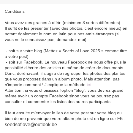
Conditions
Vous avez des graines à offrir. (minimum 3 sortes différentes)
Il suffit de les présenter (avec des photos, c’est encore mieux) en
notant également le nom en latin pour nos amis étrangers (si
vous ne le connaissez pas, demandez-moi)
- soit sur votre blog (Mettez « Seeds of Love 2025 » comme titre
à votre post)
- soit sur Facebook. Le nouveau Facebook ne nous offre plus la
possibilité d'écrire des articles ni même de créer de documents.
Donc, dorénavant, il s'agira de regrouper les photos des plantes
que vous proposez dans un album photo. Mais attention, pas
n'importe comment ! J'explique la méthode
ici
.
Attention : si vous choisissez l'option "blog", vous devrez quand
même avoir un compte Facebook sinon vous ne pourrez pas
consulter et commenter les listes des autres participants.
Il faut ensuite m’envoyer le lien de votre post sur votre blog ou
bien de me prévenir que votre album photo est en ligne sur FB :
seedsoflove@outlook.be