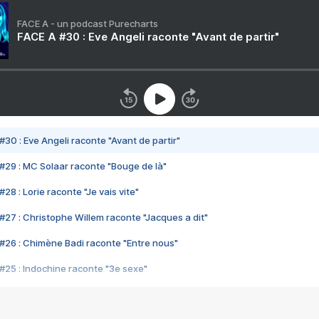
FACE A - un podcast Purecharts
FACE A #30 : Eve Angeli raconte "Avant de partir"
#30 : Eve Angeli raconte "Avant de partir"
#29 : MC Solaar raconte "Bouge de là"
28 : Lorie raconte "Je vais vite"
#27 : Christophe Willem raconte "Jacques a dit"
#26 : Chimène Badi raconte "Entre nous"
#25 : Indochine raconte "3e sexe"
#24 : Zaho raconte "C'est chelou"