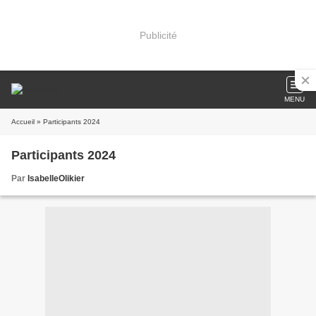
Publicité
MENU
Accueil
» Participants 2024
Participants 2024
Par
IsabelleOlikier