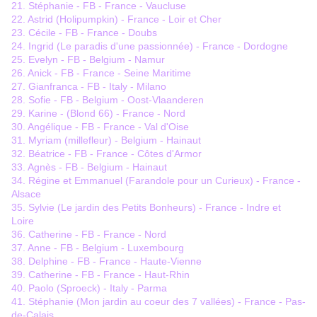
21. Stéphanie - FB - France - Vaucluse
22. Astrid (Holipumpkin) - France - Loir et Cher
23. Cécile - FB - France - Doubs
24. Ingrid (Le paradis d'une passionnée) - France - Dordogne
25. Evelyn - FB - Belgium - Namur
26. Anick - FB - France - Seine Maritime
27. Gianfranca - FB - Italy - Milano
28. Sofie - FB - Belgium - Oost-Vlaanderen
29. Karine - (Blond 66) - France - Nord
30. Angélique - FB - France - Val d'Oise
31. Myriam (millefleur) - Belgium - Hainaut
32. Béatrice - FB - France - Côtes d'Armor
33. Agnès - FB - Belgium - Hainaut
34. Régine et Emmanuel (Farandole pour un Curieux) - France -
Alsace
35. Sylvie (Le jardin des Petits Bonheurs) - France - Indre et
Loire
36. Catherine - FB - France - Nord
37. Anne - FB - Belgium - Luxembourg
38. Delphine - FB - France - Haute-Vienne
39. Catherine - FB - France - Haut-Rhin
40. Paolo (Sproeck) - Italy - Parma
41. Stéphanie (Mon jardin au coeur des 7 vallées) - France - Pas-
de-Calais