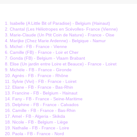
1. Isabelle (A Little Bit of Paradise) - Belgium (Hainaut)
2. Chantal (Les Héliotropes en Scévolles- France (Vienne)
3. Marie-Claude (Un Ptit Coin de Nature) - France - Oise
4. Marijke (Chez Marie Ardenne) - Belgique - Namur
5. Michel - FB - France - Vienne
6. Camille (FB) - France - Loir et Cher
7. Gonda (FB) - Belgium - Vlaam Brabant
8. Elise (Un jardin entre Loire et Beauce) - France - Loiret
9. Michèle - FB - France - Gironde
10. Agnès - FB - France - Rhône
11. Sylvie (Vivi) - FB - France - Loiret
12. Eliane - FB - France - Bas-Rhin
13. Francine - FB - Belgium - Hainaut
14. Fany - FB - France - Seine-Maritime
15. Delphine - FB - France - Calvados
16. Camille - FB - France - Bas-Rhin
17. Amel - FB - Algeria - Skikda
18. Nicole - FB - Belgium - Liège
19. Nathalie - FB - France - Loire
20. Paola - FB - France - Nord