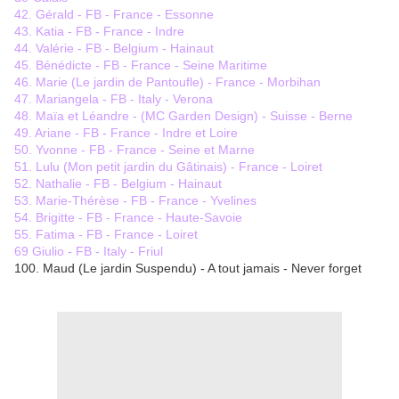
42. Gérald - FB - France - Essonne
43. Katia - FB - France - Indre
44. Valérie - FB - Belgium - Hainaut
45. Bénédicte - FB - France - Seine Maritime
46. Marie (Le jardin de Pantoufle) - France - Morbihan
47. Mariangela - FB - Italy - Verona
48. Maïa et Léandre - (MC Garden Design) - Suisse - Berne
49. Ariane - FB - France - Indre et Loire
50. Yvonne - FB - France - Seine et Marne
51. Lulu (Mon petit jardin du Gâtinais) - France - Loiret
52. Nathalie - FB - Belgium - Hainaut
53. Marie-Thérèse - FB - France - Yvelines
54. Brigitte - FB - France - Haute-Savoie
55. Fatima - FB - France - Loiret
69 Giulio - FB - Italy - Friul
100. Maud (Le jardin Suspendu) - A tout jamais - Never forget