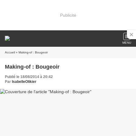
Publicité
MENU
Accueil
» Making-of : Bougeoir
Making-of : Bougeoir
Publié le 18/08/2014 à 20:42
Par
IsabelleOlikier