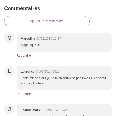
Commentaires
Ajouter un commentaire
M
Marceline
03/02/2015 15:37
Magnifique !!!
Répondre
L
Laurence
04/09/2014 06:14
Et bin mince alors, je ne m'en souviens pas !Aves 4, ce serait
encore plus beaux !
Répondre
J
Jeanne-Marie
01/09/2014 09:42