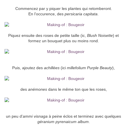
Commencez par y piquer les plantes qui retomberont.
En l'occurence, des
persicaria capitata
.
Piquez ensuite des roses de petite taille (ic,
Blush Noisette
) et
formez un bouquet plus ou moins rond.
Puis, ajoutez des
achillées
(ici
millefolium Purple Beauty
),
des
anémones
dans le même ton que les roses,
un peu d'
ammi visnaga
à peine éclos et terminez avec quelques
géranium pyrenaicum album
.